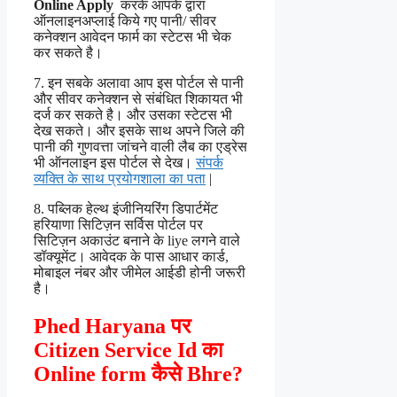
Online Apply
करके आपके द्वारा
ऑनलाइनअप्लाई किये गए पानी/ सीवर
कनेक्शन आवेदन फार्म का स्टेटस भी चेक
कर सकते है।
7. इन सबके अलावा आप इस पोर्टल से पानी
और सीवर कनेक्शन से संबंधित शिकायत भी
दर्ज कर सकते है। और उसका स्टेटस भी
देख सकते। और इसके साथ अपने जिले की
पानी की गुणवत्ता जांचने वाली लैब का एड्रेस
भी ऑनलाइन इस पोर्टल से देख।
संपर्क
व्यक्ति के साथ प्रयोगशाला का पता
|
8. पब्लिक हेल्थ इंजीनियरिंग डिपार्टमेंट
हरियाणा सिटिज़न सर्विस पोर्टल पर
सिटिज़न अकाउंट बनाने के liye लगने वाले
डॉक्यूमेंट। आवेदक के पास आधार कार्ड,
मोबाइल नंबर और जीमेल आईडी होनी जरूरी
है।
Phed Haryana पर
Citizen Service Id का
Online form कैसे Bhre?