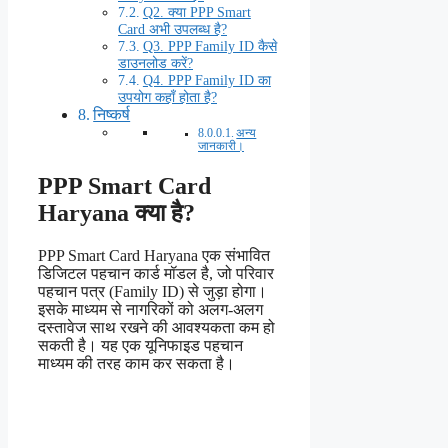
Q2. क्या PPP Smart
Card अभी उपलब्ध है?
Q3. PPP Family ID कैसे
डाउनलोड करें?
Q4. PPP Family ID का
उपयोग कहाँ होता है?
निष्कर्ष
अन्य
जानकारी।
PPP Smart Card
Haryana क्या है?
PPP Smart Card Haryana एक संभावित
डिजिटल पहचान कार्ड मॉडल है, जो परिवार
पहचान पत्र (Family ID) से जुड़ा होगा।
इसके माध्यम से नागरिकों को अलग-अलग
दस्तावेज साथ रखने की आवश्यकता कम हो
सकती है। यह एक यूनिफाइड पहचान
माध्यम की तरह काम कर सकता है।