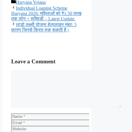
Categories
Haryana Yojana
Individual Loaning Scheme
Haryana 2026: महिलाओं को ₹1.50 लाख
तक लोन + सब्सिडी – Latest Update.
लाडो लक्ष्मी योजना हेल्पलाइन नंबर: 5
कारण जिनसे किस्त रुक सकती है।
Leave a Comment
Comment
Name
Email
Website