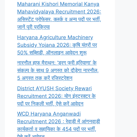
Maharani Kishori Memorial Kanya
Mahavidyalaya Recruitment 2026:
असिस्टेंट प्रोफेसर, क्लर्क व अन्य पदों पर भर्ती,
जानें पूरी प्रक्रिया
Haryana Agriculture Machinery
Subsidy Yojana 2026: कृषि यंत्रों पर
50% सब्सिडी, ऑनलाइन आवेदन शुरू
नारनौल हाफ मैराथन: ‘ड्रग फ्री हरियाणा’ के
संकल्प के साथ 9 अगस्त को दौड़ेगा नारनौल,
5 अगस्त तक करें रजिस्ट्रेशन
District AYUSH Society Rewari
Recruitment 2026: योग इंस्ट्रक्टर के
पदों पर निकली भर्ती, ऐसे करें आवेदन
WCD Haryana Anganwadi
Recruitment 2026 : रेवाड़ी में आंगनवाड़ी
कार्यकर्ता व सहायिका के 454 पदों पर भर्ती,
ऐसे करें आवेदन