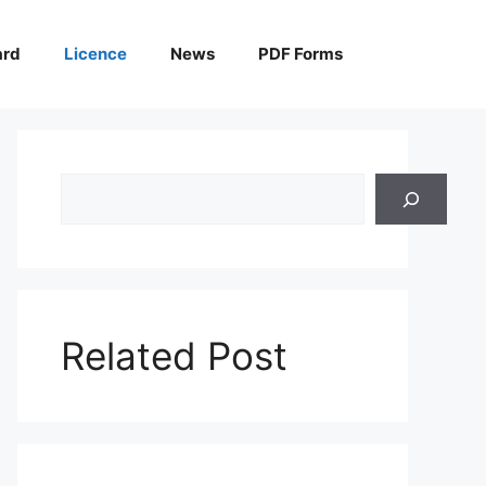
ard
Licence
News
PDF Forms
Search
Related Post